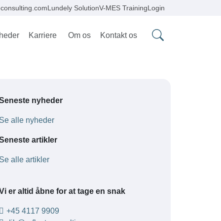
consulting.com
Lundely Solution
V-MES Training
Login
heder
Karriere
Om os
Kontakt os
Seneste nyheder
Se alle nyheder
Seneste artikler
Se alle artikler
Vi er altid åbne for at tage en snak
+45 4117 9909