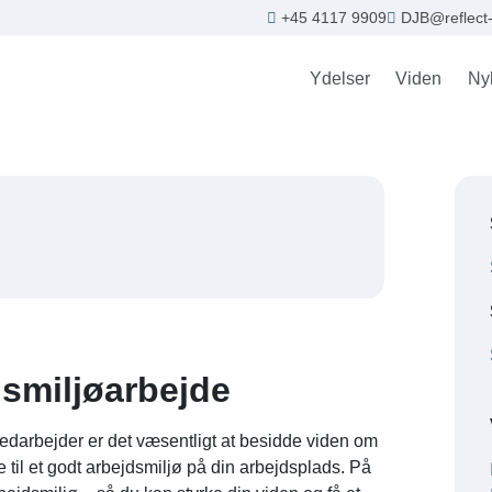
+45 4117 9909
DJB@reflect-
Ydelser
Viden
Ny
dsmiljøarbejde
edarbejder er det væsentligt at besidde viden om
til et godt arbejdsmiljø på din arbejdsplads. På