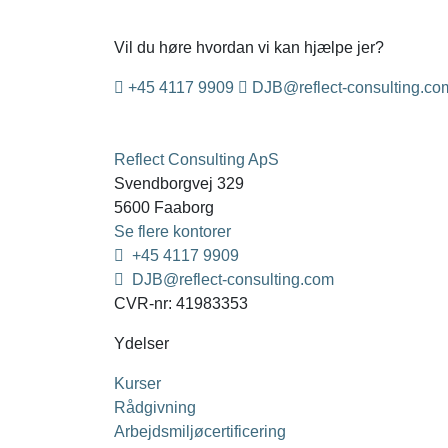
Vil du høre hvordan vi kan hjælpe jer?
+45 4117 9909
DJB@reflect-consulting.co
Reflect Consulting ApS
Svendborgvej 329
5600 Faaborg
Se flere kontorer
+45 4117 9909
DJB@reflect-consulting.com
CVR-nr: 41983353
Ydelser
Kurser
Rådgivning
Arbejdsmiljøcertificering