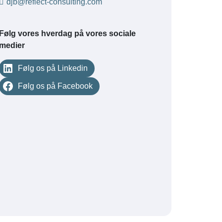
djb@reflect-consulting.com
Følg vores hverdag på vores sociale
medier
Følg os på Linkedin
Følg os på Facebook