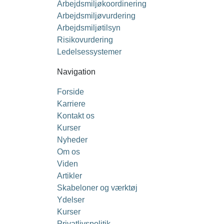
Arbejdsmiljøkoordinering
Arbejdsmiljøvurdering
Arbejdsmiljøtilsyn
Risikovurdering
Ledelsessystemer
Navigation
Forside
Karriere
Kontakt os
Kurser
Nyheder
Om os
Viden
Artikler
Skabeloner og værktøj
Ydelser
Kurser
Privatlivspolitik