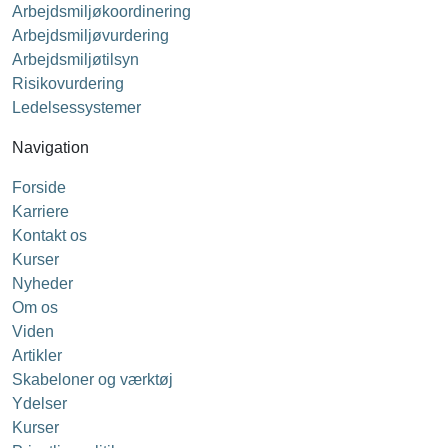
Arbejdsmiljøkoordinering
Arbejdsmiljøvurdering
Arbejdsmiljøtilsyn
Risikovurdering
Ledelsessystemer
Navigation
Forside
Karriere
Kontakt os
Kurser
Nyheder
Om os
Viden
Artikler
Skabeloner og værktøj
Ydelser
Kurser