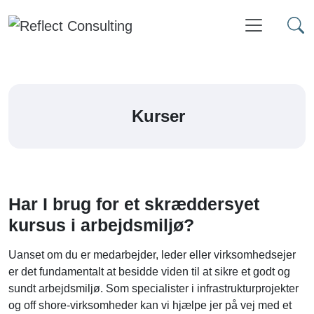
Fortsæt til indhold
Hovedmenu
Kurser
Har I brug for et skræddersyet
kursus i arbejdsmiljø?
Uanset om du er medarbejder, leder eller virksomhedsejer
er det fundamentalt at besidde viden til at sikre et godt og
sundt arbejdsmiljø. Som specialister i infrastrukturprojekter
og off shore-virksomheder kan vi hjælpe jer på vej med et