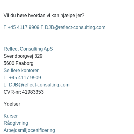
Vil du høre hvordan vi kan hjælpe jer?
+45 4117 9909
DJB@reflect-consulting.com
Reflect Consulting ApS
Svendborgvej 329
5600 Faaborg
Se flere kontorer
+45 4117 9909
DJB@reflect-consulting.com
CVR-nr: 41983353
Ydelser
Kurser
Rådgivning
Arbejdsmiljøcertificering